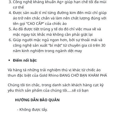
Công nghệ kháng khuẩn Ag+ giúp hạn chế tối đa mùi
cơ thể
Được sản xuất tỉ mỉ từng đường kim đến mũi chỉ giúp
áo trở nên chắc chắn và làm nên chất lượng đúng với
tên gọi “CAO CẤP” của chiếc áo
Áo đã được tiệt trùng y tế do đó chỉ việc mua về và
mặc ngay tức khắc mà không cần phải giặt lại
Giúp người mặc ngủ ngon hơn, bởi sự thoải mái và
công nghệ sản xuất “bí mật” từ chuyên gia có trên 30
năm kinh nghiệm trong ngành dệt may
Điểm nổi bật:
Và hàng tá những trải nghiệm thú vị khác từ chiếc áo
thun đặc biệt của Gold Rhino ĐANG CHỜ BẠN KHÁM PHÁ
Chúng tôi tin chắc, trong danh sách khách hàng cực kỳ
yêu thích sản phẩm của chúng tôi…..sẽ có bạn
HƯỚNG DẪN BẢO QUẢN
- Không được tẩy.