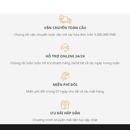
VẬN CHUYỂN TOÀN CẦU
Chúng tôi vận chuyển toàn cầu với các hóa đơn trên 5.000.000 VNĐ
HỖ TRỢ ONLINE 24/24
Chúng tôi luôn luôn hỗ trợ khách hàng 24/24 tất cả các ngày trong tuần
MIỄN PHÍ ĐỔI
Miễn phí đổi trong 07 ngày cho tất cả các mặt hàng
ƯU ĐÃI HẤP DẪN
Chương trình khuyến mãi liên tục cập nhật