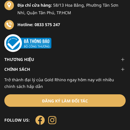
Địa chỉ cửa hàng:
58/13 Hoa Bằng, Phường Tân Sơn
Nhì, Quận Tân Phú, TP.HCM
Hotline: 0833 575 247
THƯƠNG HIỆU
CHÍNH SÁCH
Trở thành đại lý của Gold Rhino ngay hôm nay với nhiều
chính sách hấp dẫn
ĐĂNG KÝ LÀM ĐỐI TÁC
FOLLOW US: