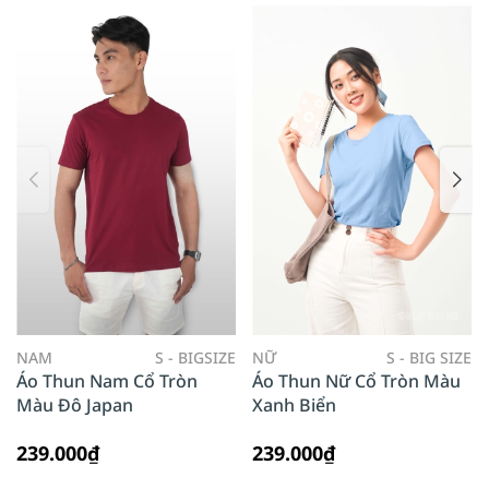
NAM
S - BIGSIZE
NỮ
S - BIG SIZE
Áo Thun Nam Cổ Tròn
Áo Thun Nữ Cổ Tròn Màu
Màu Đô Japan
Xanh Biển
239.000₫
239.000₫