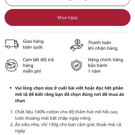
Mua ngay
Giao hàng
Thanh toán
toàn quốc
khi nhận hàng
Cam kết đổi trả
Hàng chính hãng
hàng
bảo hành
miễn phí
1 năm
Vui lòng chọn size ở cuối bài viết hoặc đọc hết phần
mô tả để biết rằng bạn đã chọn đúng nơi để mua áo
thun
Chất liệu 100% cotton cho độ thấm hút mồ hôi cao,
luôn thoáng mát bất chấp ngày nóng
Áo siêu nhẹ, chỉ 150g cho bạn cảm giác thoải mái cả
ngày