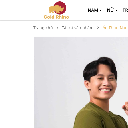
NAM
NỮ
TR
Trang chủ
Tất cả sản phẩm
Áo Thun Nam