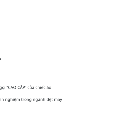
n
gọi “CAO CẤP” của chiếc áo
kinh nghiệm trong ngành dệt may