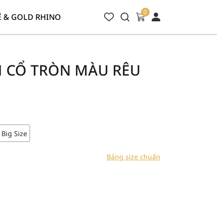
0
 & GOLD RHINO
 CỔ TRÒN MÀU RÊU
Big Size
Bảng size chuẩn