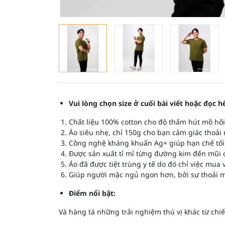
Vui lòng chọn size ở cuối bài viết hoặc đọc
Chất liệu 100% cotton cho độ thấm hút mồ hô
Áo siêu nhẹ, chỉ 150g cho bạn cảm giác thoải
Công nghệ kháng khuẩn Ag+ giúp hạn chế tối
Được sản xuất tỉ mỉ từng đường kim đến mũi c
Áo đã được tiệt trùng y tế do đó chỉ việc mua
Giúp người mặc ngủ ngon hơn, bởi sự thoải m
Điểm nổi bật:
Và hàng tá những trải nghiệm thú vị khác từ c