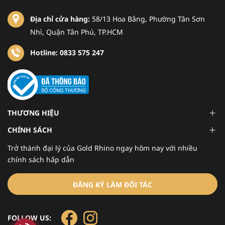
Địa chỉ cửa hàng:
58/13 Hoa Bằng, Phường Tân Sơn
Nhì, Quận Tân Phú, TP.HCM
Hotline: 0833 575 247
THƯƠNG HIỆU
CHÍNH SÁCH
Trở thành đại lý của Gold Rhino ngay hôm nay với nhiều
chính sách hấp dẫn
ĐĂNG KÝ LÀM ĐỐI TÁC
FOLLOW US: