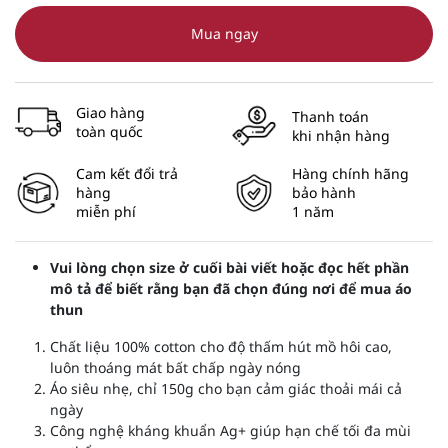
Mua ngay
Giao hàng
Thanh toán
toàn quốc
khi nhận hàng
Cam kết đổi trả
Hàng chính hãng
hàng
bảo hành
miễn phí
1 năm
Vui lòng chọn size ở cuối bài viết hoặc đọc hết phần
mô tả để biết rằng bạn đã chọn đúng nơi để mua áo
thun
Chất liệu 100% cotton cho độ thấm hút mồ hôi cao,
luôn thoáng mát bất chấp ngày nóng
Áo siêu nhẹ, chỉ 150g cho bạn cảm giác thoải mái cả
ngày
Công nghệ kháng khuẩn Ag+ giúp hạn chế tối đa mùi