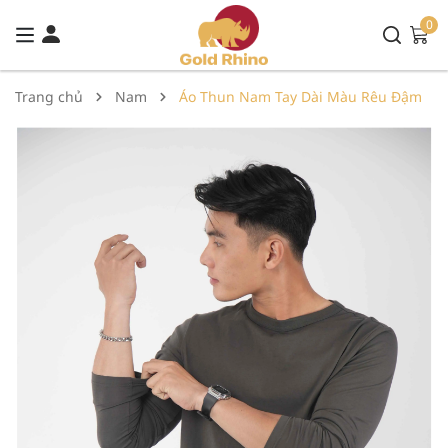
0
Trang chủ
Nam
Áo Thun Nam Tay Dài Màu Rêu Đậm