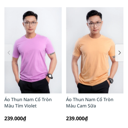
Áo Thun Nam Cổ Tròn
Áo Thun Nam Cổ Tròn
Màu Tím Violet
Màu Cam Sữa
239.000₫
239.000₫