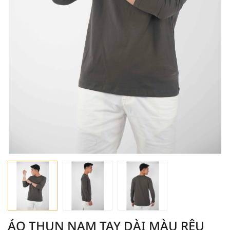
ÁO THUN NAM TAY DÀI MÀU RÊU