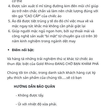
cơ thể
Được sản xuất tỉ mỉ từng đường kim đến mũi chỉ giúp
áo trở nên chắc chắn và làm nên chất lượng đúng với
tên gọi “CAO CẤP” của chiếc áo
Áo đã được tiệt trùng y tế do đó chỉ việc mua về và
mặc ngay tức khắc mà không cần phải giặt lại
Giúp người mặc ngủ ngon hơn, bởi sự thoải mái và
công nghệ sản xuất “bí mật” từ chuyên gia có trên 30
năm kinh nghiệm trong ngành dệt may
Điểm nổi bật:
Và hàng tá những trải nghiệm thú vị khác từ chiếc áo
thun đặc biệt của Gold Rhino ĐANG CHỜ BẠN KHÁM PHÁ
Chúng tôi tin chắc, trong danh sách khách hàng cực kỳ
yêu thích sản phẩm của chúng tôi…..sẽ có bạn
HƯỚNG DẪN BẢO QUẢN
- Không được tẩy.
- Ủi với nhiệt độ vừa phải.