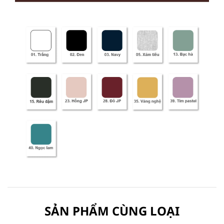
SẢN PHẨM CÙNG LOẠI