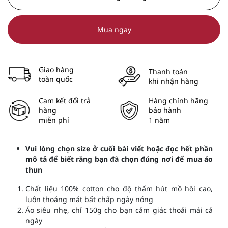
Mua ngay
Giao hàng
Thanh toán
toàn quốc
khi nhận hàng
Cam kết đổi trả
Hàng chính hãng
hàng
bảo hành
miễn phí
1 năm
Vui lòng chọn size ở cuối bài viết hoặc đọc hết phần
mô tả để biết rằng bạn đã chọn đúng nơi để mua áo
thun
Chất liệu 100% cotton cho độ thấm hút mồ hôi cao,
luôn thoáng mát bất chấp ngày nóng
Áo siêu nhẹ, chỉ 150g cho bạn cảm giác thoải mái cả
ngày