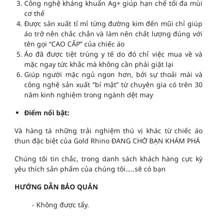
Công nghệ kháng khuẩn Ag+ giúp hạn chế tối đa mùi
cơ thể
Được sản xuất tỉ mỉ từng đường kim đến mũi chỉ giúp
áo trở nên chắc chắn và làm nên chất lượng đúng với
tên gọi “CAO CẤP” của chiếc áo
Áo đã được tiệt trùng y tế do đó chỉ việc mua về và
mặc ngay tức khắc mà không cần phải giặt lại
Giúp người mặc ngủ ngon hơn, bởi sự thoải mái và
công nghệ sản xuất “bí mật” từ chuyên gia có trên 30
năm kinh nghiệm trong ngành dệt may
Điểm nổi bật:
Và hàng tá những trải nghiệm thú vị khác từ chiếc áo
thun đặc biệt của Gold Rhino ĐANG CHỜ BẠN KHÁM PHÁ
Chúng tôi tin chắc, trong danh sách khách hàng cực kỳ
yêu thích sản phẩm của chúng tôi…..sẽ có bạn
HƯỚNG DẪN BẢO QUẢN
- Không được tẩy.