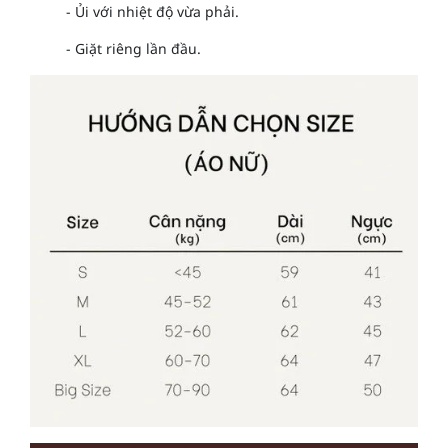
- Ủi với nhiệt độ vừa phải.
- Giặt riêng lần đầu.