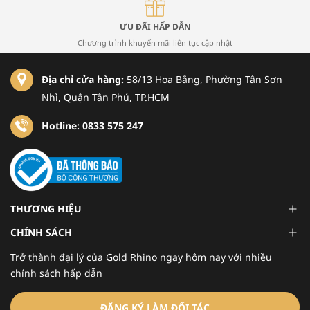
ƯU ĐÃI HẤP DẪN
Chương trình khuyến mãi liên tục cập nhật
Địa chỉ cửa hàng:
58/13 Hoa Bằng, Phường Tân Sơn
Nhì, Quận Tân Phú, TP.HCM
Hotline: 0833 575 247
THƯƠNG HIỆU
CHÍNH SÁCH
Trở thành đại lý của Gold Rhino ngay hôm nay với nhiều
chính sách hấp dẫn
ĐĂNG KÝ LÀM ĐỐI TÁC