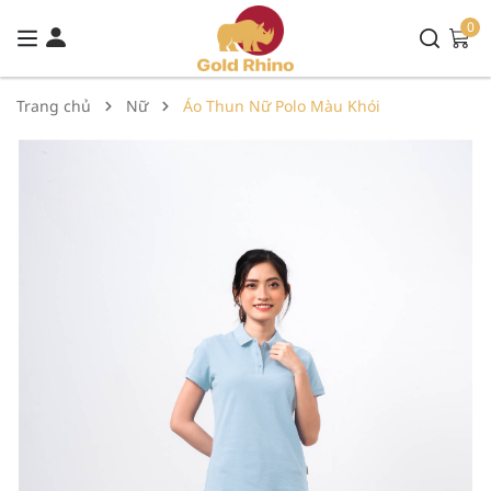
0
Trang chủ
Nữ
Áo Thun Nữ Polo Màu Khói