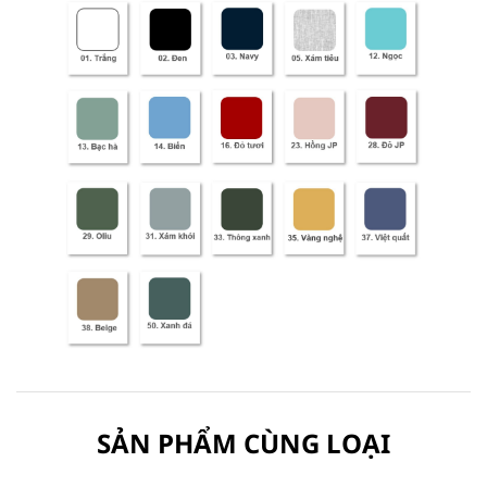
SẢN PHẨM CÙNG LOẠI