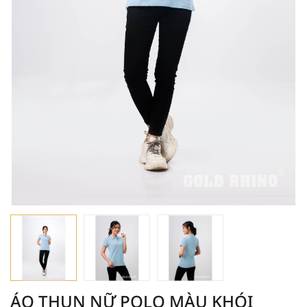
ÁO THUN NỮ POLO MÀU KHÓI