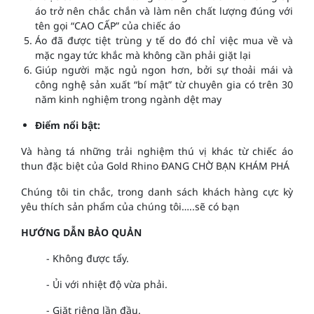
áo trở nên chắc chắn và làm nên chất lượng đúng với
tên gọi “CAO CẤP” của chiếc áo
Áo đã được tiệt trùng y tế do đó chỉ việc mua về và
mặc ngay tức khắc mà không cần phải giặt lại
Giúp người mặc ngủ ngon hơn, bởi sự thoải mái và
công nghệ sản xuất “bí mật” từ chuyên gia có trên 30
năm kinh nghiệm trong ngành dệt may
Điểm nổi bật:
Và hàng tá những trải nghiệm thú vị khác từ chiếc áo
thun đặc biệt của Gold Rhino ĐANG CHỜ BẠN KHÁM PHÁ
Chúng tôi tin chắc, trong danh sách khách hàng cực kỳ
yêu thích sản phẩm của chúng tôi…..sẽ có bạn
HƯỚNG DẪN BẢO QUẢN
- Không được tẩy.
- Ủi với nhiệt độ vừa phải.
- Giặt riêng lần đầu.