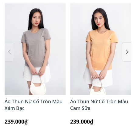
Áo Thun Nữ Cổ Tròn Màu
Áo Thun Nữ Cổ Tròn Màu
Xám Bạc
Cam Sữa
239.000₫
239.000₫