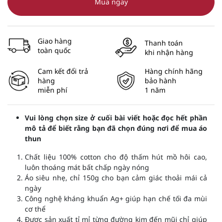
Mua ngay
Giao hàng
Thanh toán
toàn quốc
khi nhận hàng
Cam kết đổi trả
Hàng chính hãng
hàng
bảo hành
miễn phí
1 năm
Vui lòng chọn size ở cuối bài viết hoặc đọc hết phần
mô tả để biết rằng bạn đã chọn đúng nơi để mua áo
thun
Chất liệu 100% cotton cho độ thấm hút mồ hôi cao,
luôn thoáng mát bất chấp ngày nóng
Áo siêu nhẹ, chỉ 150g cho bạn cảm giác thoải mái cả
ngày
Công nghệ kháng khuẩn Ag+ giúp hạn chế tối đa mùi
cơ thể
Được sản xuất tỉ mỉ từng đường kim đến mũi chỉ giúp