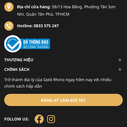
Địa chỉ cửa hàng:
58/13 Hoa Bằng, Phường Tân Sơn
Nhì, Quận Tân Phú, TP.HCM
Hotline: 0833 575 247
THƯƠNG HIỆU
CHÍNH SÁCH
Trở thành đại lý của Gold Rhino ngay hôm nay với nhiều
chính sách hấp dẫn
ĐĂNG KÝ LÀM ĐỐI TÁC
FOLLOW US: