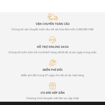
VẬN CHUYỂN TOÀN CẦU
Chúng tôi vận chuyển toàn cầu với các hóa đơn trên 5.000.000 VNĐ
HỖ TRỢ ONLINE 24/24
Chúng tôi luôn luôn hỗ trợ khách hàng 24/24 tất cả các ngày trong tuần
MIỄN PHÍ ĐỔI
Miễn phí đổi trong 07 ngày cho tất cả các mặt hàng
ƯU ĐÃI HẤP DẪN
Chương trình khuyến mãi liên tục cập nhật